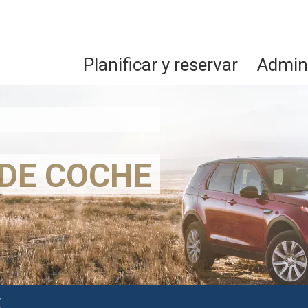
Planificar y reservar
Admini
 DE COCHE
E