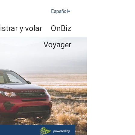
Español
strar y volar
OnBiz
Voyager