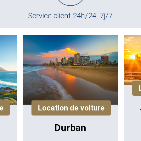
Service client 24h/24, 7j/7
s
e
Location de voiture
Durban