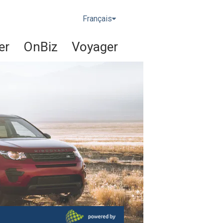
Français
er
OnBiz
Voyager