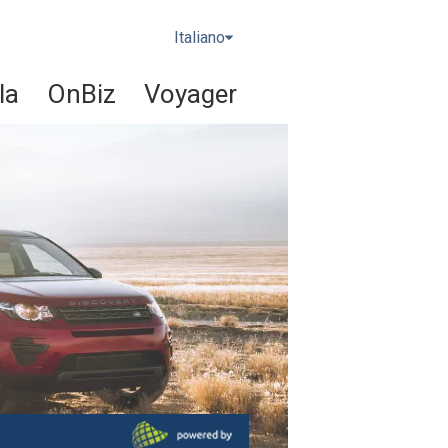
Italiano
la
OnBiz
Voyager