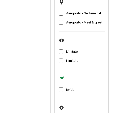
Aeroporto - Nel terminal
Aeroporto - Meet & greet
Limitato
Illimitato
Ibrida