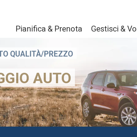
Pianifica & Prenota
Gestisci & Vo
RTO QUALITÀ/PREZZO
GGIO AUTO