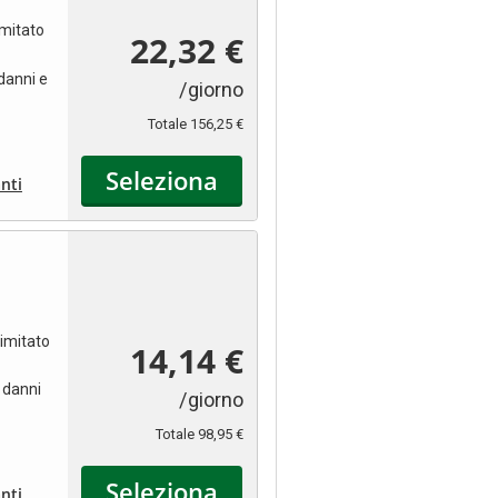
imitato
22,32 €
danni e
/giorno
Totale
156,25 €
Seleziona
nti
limitato
14,14 €
 danni
/giorno
Totale
98,95 €
Seleziona
nti