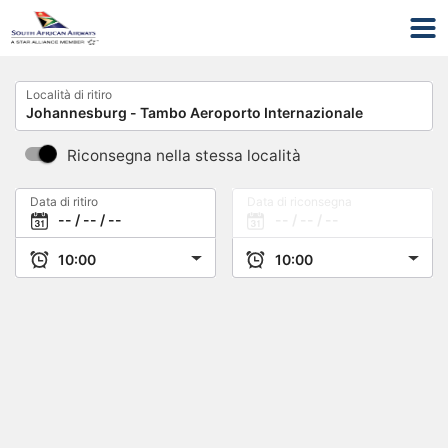
Località di ritiro
Riconsegna nella stessa località
Data di ritiro
Data di riconsegna