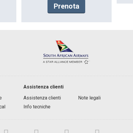
Prenota
Assistenza clienti
e
Assistenza clienti
Note legali
cal
Info tecniche