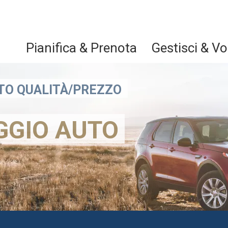
Pianifica & Prenota
Gestisci & Vo
RTO QUALITÀ/PREZZO
GGIO AUTO