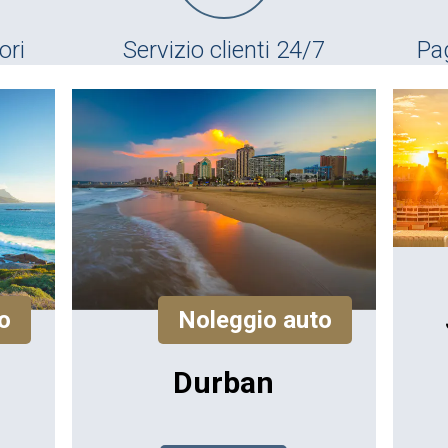
ori
Servizio clienti 24/7
Pa
o
Noleggio auto
Durban