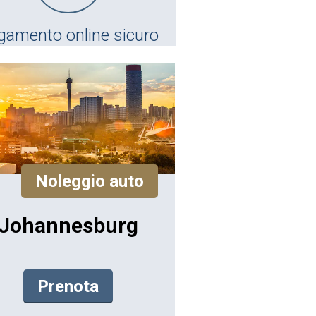
gamento online sicuro
Noleggio auto
Johannesburg
Prenota