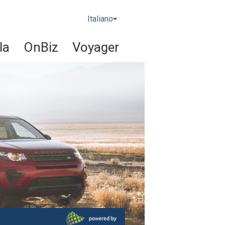
Italiano
la
OnBiz
Voyager