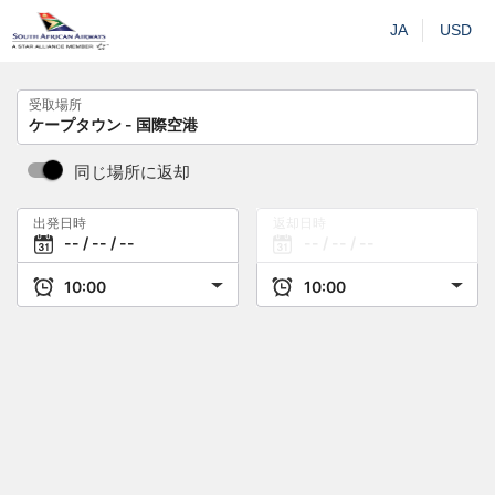
JA
USD
受取場所
同じ場所に返却
出発日時
返却日時