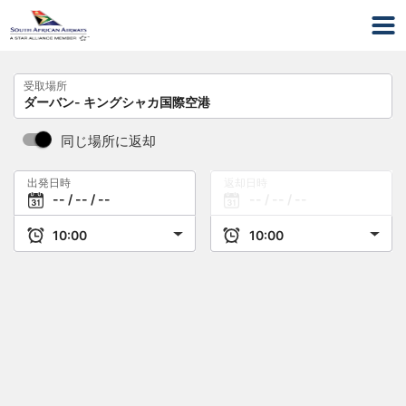
受取場所
同じ場所に返却
出発日時
返却日時